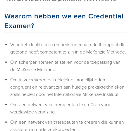
Waarom hebben we een Credential
ONDERWIJS FAQ
Examen?
CONFERENTIES EN SYMPOSIA
Voor het identificeren en herkennen van de therapeut die
getoond heeft competent te zijn in de McKenzie Methode.
Om scherper normen te stellen voor de toepassing van
de McKenzie Methode.
Om te verzekeren dat opleidingsmogelijkheden
congruent en relevant zijn aan huidige praktijktechnieken
zoals bepleit door het Internationale McKenzie Instituut.
Om een netwerk van therapeuten te creëren voor
wereldwijde verwijzing.
Om een netwerk van therapeuten te creëren die kunnen
assisteren in onderzoekprojecten.